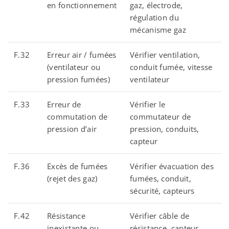
en fonctionnement
gaz, électrode,
régulation du
mécanisme gaz
F.32
Erreur air / fumées
Vérifier ventilation,
(ventilateur ou
conduit fumée, vitesse
pression fumées)
ventilateur
F.33
Erreur de
Vérifier le
commutation de
commutateur de
pression d’air
pression, conduits,
capteur
F.36
Excès de fumées
Vérifier évacuation des
(rejet des gaz)
fumées, conduit,
sécurité, capteurs
F.42
Résistance
Vérifier câble de
inexistante ou
résistance, capteur,