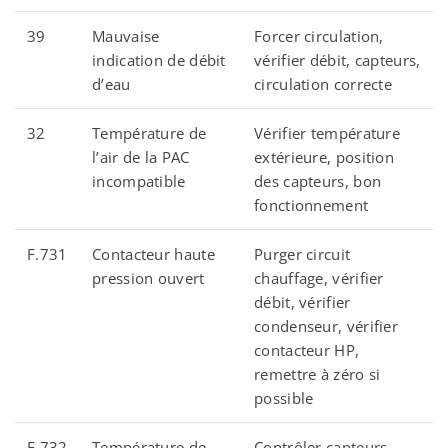
39
Mauvaise
Forcer circulation,
indication de débit
vérifier débit, capteurs,
d’eau
circulation correcte
32
Température de
Vérifier température
l’air de la PAC
extérieure, position
incompatible
des capteurs, bon
fonctionnement
F.731
Contacteur haute
Purger circuit
pression ouvert
chauffage, vérifier
débit, vérifier
condenseur, vérifier
contacteur HP,
remettre à zéro si
possible
F.732
Température de
Contrôler capteurs,