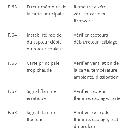
F.63
Erreur mémoire de
Remettre à zéro,
la carte principale
vérifier carte ou
firmware
F.64
Instabilité rapide
Vérifier capteurs
du capteur débit
débit/retour, câblage
ou retour chaleur
F.65
Carte principale
Vérifier ventilation de
trop chaude
la carte, température
ambiante, dissipation
F.67
Signal flamme
Vérifier capteur
erratique
flamme, câblage, carte
F.68
Signal flamme
Vérifier électrode
fluctuant
flamme, câblage, état
du brûleur