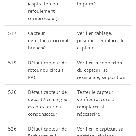
(aspiration ou
imprimé
refoulement
compresseur)
517
Capteur
Vérifier câblage,
défectueux ou mal
position, remplacer le
branché
capteur
519
Défaut capteur de
Vérifier la connexion
retour du circuit
du capteur, sa
PAC
résistance, sa position
520
Défaut capteur de
Tester le capteur,
départ / échangeur
vérifier raccords,
évaporateur ou
remplacer si
condensateur
nécessaire
526
Défaut capteur de
Vérifier le capteur, sa