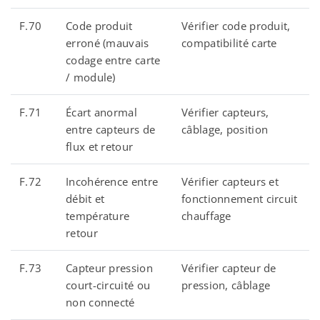
F.70
Code produit
Vérifier code produit,
erroné (mauvais
compatibilité carte
codage entre carte
/ module)
F.71
Écart anormal
Vérifier capteurs,
entre capteurs de
câblage, position
flux et retour
F.72
Incohérence entre
Vérifier capteurs et
débit et
fonctionnement circuit
température
chauffage
retour
F.73
Capteur pression
Vérifier capteur de
court-circuité ou
pression, câblage
non connecté