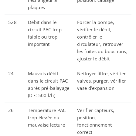
l’échangeur à
position, câblage
plaques
528
Débit dans le
Forcer la pompe,
circuit PAC trop
vérifier le débit,
faible ou trop
contrôler le
important
circulateur, retrouver
les fuites ou bouchons,
ajuster le débit
24
Mauvais débit
Nettoyer filtre, vérifier
dans le circuit PAC
valves, purger, vérifier
après pré-balayage
vase d’expansion
(D < 500 l/h)
26
Température PAC
Vérifier capteurs,
trop élevée ou
position,
mauvaise lecture
fonctionnement
correct