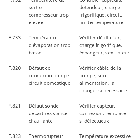
sortie
détendeur, charge
compresseur trop
frigorifique, circuit,
élevée
limiter température
F.733
Température
Vérifier débit d’air,
d’évaporation trop
charge frigorifique,
basse
échangeur, ventilateur
F.820
Défaut de
Vérifier câble de la
connexion pompe
pompe, son
circuit domestique
alimentation, la
changer si nécessaire
F.821
Défaut sonde
Vérifier capteur,
départ résistance
connexion, remplacer
chauffante
si défectueux
F.823
Thermorupteur
Température excessive