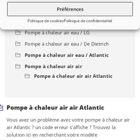
Préférences
Pompe à chaleur air eau / Mitsubishi
Politique de cookies
Politique de confidentialité
Pompe à chaleur air eau / Daikin
Pompe à chaleur air eau / LG
Pompe à chaleur air eau / De Dietrich
Pompe à chaleur air eau / Atlantic
Pompe à chaleur air air
Pompe à chaleur air air Atlantic
Pompe à chaleur air air Atlantic
Vous avez un problème avec votre pompe à chaleur air
air Atlantic ? un code erreur s’affiche ? Trouvez la
solution ici en recherchant votre modèle