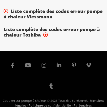
Liste complète des codes erreur pompe
à chaleur Viessmann
Liste complète des codes erreur pompe à
chaleur Toshiba
Code erreur pompe à chaleur © 2026 Tous droits réservés.
Mentions
légales
-
Politique de confidentialité
-
Partenaires