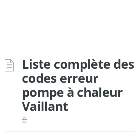
Liste complète des
codes erreur
pompe à chaleur
Vaillant