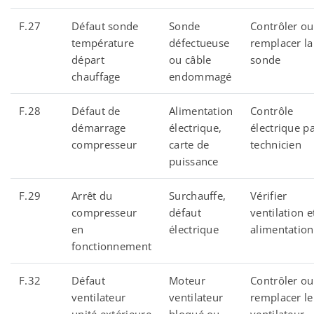
F.27
Défaut sonde
Sonde
Contrôler ou
température
défectueuse
remplacer la
départ
ou câble
sonde
chauffage
endommagé
F.28
Défaut de
Alimentation
Contrôle
démarrage
électrique,
électrique p
compresseur
carte de
technicien
puissance
F.29
Arrêt du
Surchauffe,
Vérifier
compresseur
défaut
ventilation e
en
électrique
alimentation
fonctionnement
F.32
Défaut
Moteur
Contrôler ou
ventilateur
ventilateur
remplacer le