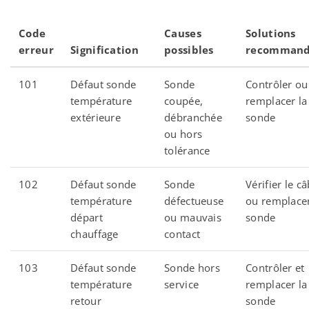
Code
Causes
Solutions
erreur
Signification
possibles
recommand
101
Défaut sonde
Sonde
Contrôler ou
température
coupée,
remplacer la
extérieure
débranchée
sonde
ou hors
tolérance
102
Défaut sonde
Sonde
Vérifier le c
température
défectueuse
ou remplacer
départ
ou mauvais
sonde
chauffage
contact
103
Défaut sonde
Sonde hors
Contrôler et
température
service
remplacer la
retour
sonde