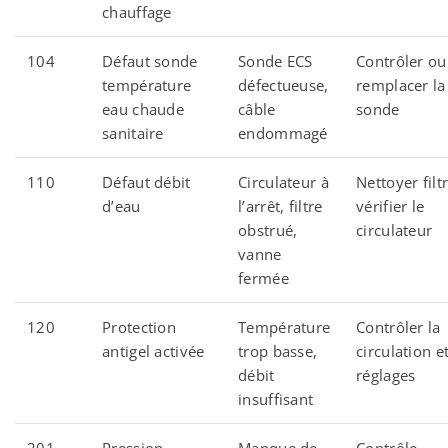
chauffage
104
Défaut sonde
Sonde ECS
Contrôler ou
température
défectueuse,
remplacer la
eau chaude
câble
sonde
sanitaire
endommagé
110
Défaut débit
Circulateur à
Nettoyer filt
d’eau
l’arrêt, filtre
vérifier le
obstrué,
circulateur
vanne
fermée
120
Protection
Température
Contrôler la
antigel activée
trop basse,
circulation et
débit
réglages
insuffisant