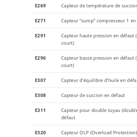
E269
Capteur de température de succio
E271
Capteur “sump” compresseur 1 en 
E291
Capteur haute pression en défaut (
court)
E296
Capteur basse pression en défaut (
court)
E307
Capteur d’équilibre d’huile en défa
E308
Capteur de succion en défaut
E311
Capteur pour double tuyau (double
défaut
E320
Capteur OLP (Overload Protection)