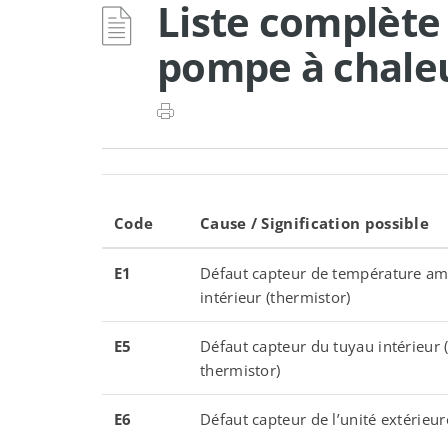
Liste complète
pompe à chale
Code
Cause / Signification possible
E1
Défaut capteur de température am
intérieur (thermistor)
E5
Défaut capteur du tuyau intérieur 
thermistor)
E6
Défaut capteur de l’unité extérieur