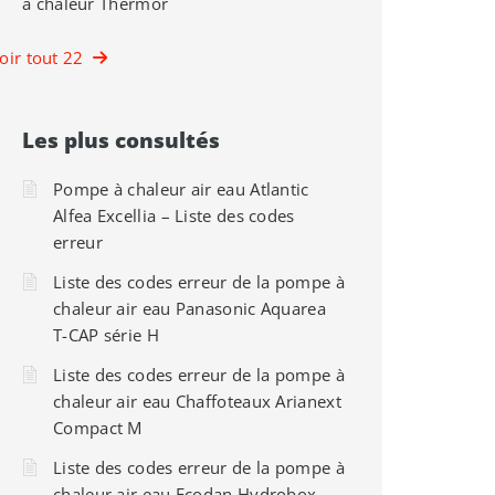
à chaleur Thermor
oir tout 22
Les plus consultés
Pompe à chaleur air eau Atlantic
Alfea Excellia – Liste des codes
erreur
Liste des codes erreur de la pompe à
chaleur air eau Panasonic Aquarea
T-CAP série H
Liste des codes erreur de la pompe à
chaleur air eau Chaffoteaux Arianext
Compact M
Liste des codes erreur de la pompe à
chaleur air eau Ecodan Hydrobox