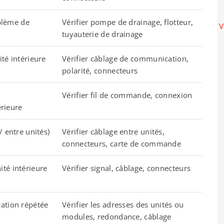
oblème de
Vérifier pompe de drainage, flotteur,
V
tuyauterie de drainage
té intérieure
Vérifier câblage de communication,
polarité, connecteurs
Vérifier fil de commande, connexion
érieure
 entre unités)
Vérifier câblage entre unités,
connecteurs, carte de commande
té intérieure
Vérifier signal, câblage, connecteurs
ation répétée
Vérifier les adresses des unités ou
modules, redondance, câblage