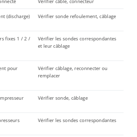
onnecté
Vérifier câble, connecteur
nt (discharge)
Vérifier sonde refoulement, câblage
 fixes 1 / 2 /
Vérifier les sondes correspondantes
et leur câblage
ent pour
Vérifier câblage, reconnecter ou
remplacer
compresseur
Vérifier sonde, câblage
presseurs
Vérifier les sondes correspondantes