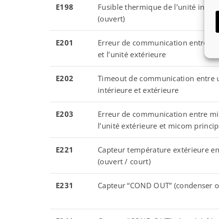
E198
Fusible thermique de l’unité intéri
(ouvert)
E201
Erreur de communication entre l’un
et l’unité extérieure
E202
Timeout de communication entre 
intérieure et extérieure
E203
Erreur de communication entre m
l’unité extérieure et micom princip
E221
Capteur température extérieure en
(ouvert / court)
E231
Capteur “COND OUT” (condenser ou