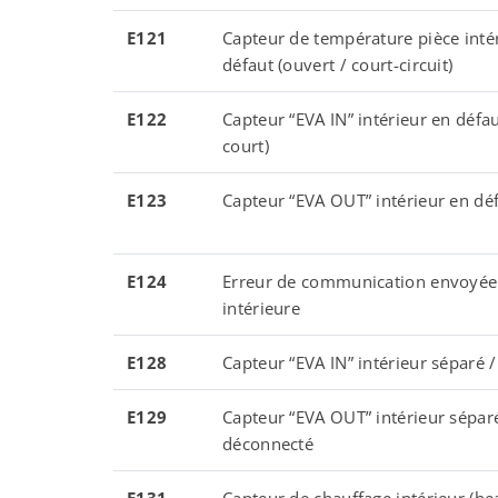
E121
Capteur de température pièce inté
défaut (ouvert / court-circuit)
E122
Capteur “EVA IN” intérieur en défau
court)
E123
Capteur “EVA OUT” intérieur en dé
E124
Erreur de communication envoyée 
intérieure
E128
Capteur “EVA IN” intérieur séparé 
E129
Capteur “EVA OUT” intérieur sépar
déconnecté