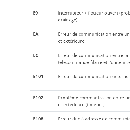
E9
Interrupteur / flotteur ouvert (pr
drainage)
EA
Erreur de communication entre uni
et extérieure
EC
Erreur de communication entre la
télécommande filaire et l’unité int
E101
Erreur de communication (interne /
E102
Problème communication entre uni
et extérieure (timeout)
E108
Erreur due à adresse de communic