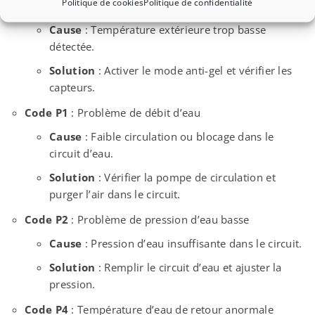
Politique de cookies
Politique de confidentialité
Code F8
: Protection contre le gel activée
Cause
: Température extérieure trop basse
détectée.
Solution
: Activer le mode anti-gel et vérifier les
capteurs.
Code P1
: Problème de débit d’eau
Cause
: Faible circulation ou blocage dans le
circuit d’eau.
Solution
: Vérifier la pompe de circulation et
purger l’air dans le circuit.
Code P2
: Problème de pression d’eau basse
Cause
: Pression d’eau insuffisante dans le circuit.
Solution
: Remplir le circuit d’eau et ajuster la
pression.
Code P4
: Température d’eau de retour anormale