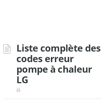
Liste complète des
codes erreur
pompe à chaleur
LG