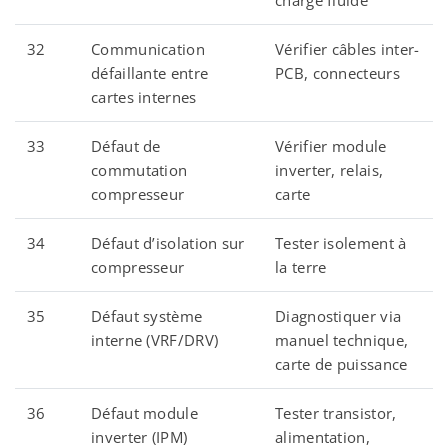
charge fluide
32
Communication
Vérifier câbles inter-
défaillante entre
PCB, connecteurs
cartes internes
33
Défaut de
Vérifier module
commutation
inverter, relais,
compresseur
carte
34
Défaut d’isolation sur
Tester isolement à
compresseur
la terre
35
Défaut système
Diagnostiquer via
interne (VRF/DRV)
manuel technique,
carte de puissance
36
Défaut module
Tester transistor,
inverter (IPM)
alimentation,