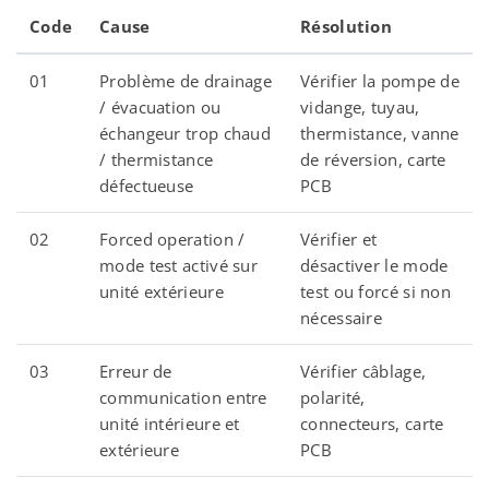
Code
Cause
Résolution
01
Problème de drainage
Vérifier la pompe de
/ évacuation ou
vidange, tuyau,
échangeur trop chaud
thermistance, vanne
/ thermistance
de réversion, carte
défectueuse
PCB
02
Forced operation /
Vérifier et
mode test activé sur
désactiver le mode
unité extérieure
test ou forcé si non
nécessaire
03
Erreur de
Vérifier câblage,
communication entre
polarité,
unité intérieure et
connecteurs, carte
extérieure
PCB