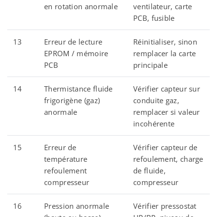
en rotation anormale
ventilateur, carte
PCB, fusible
13
Erreur de lecture
Réinitialiser, sinon
EPROM / mémoire
remplacer la carte
PCB
principale
14
Thermistance fluide
Vérifier capteur sur
frigorigène (gaz)
conduite gaz,
anormale
remplacer si valeur
incohérente
15
Erreur de
Vérifier capteur de
température
refoulement, charge
refoulement
de fluide,
compresseur
compresseur
16
Pression anormale
Vérifier pressostat