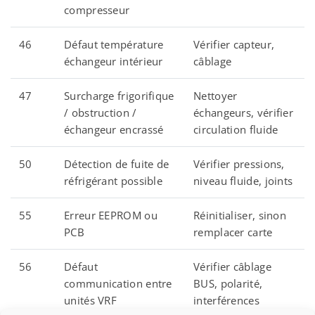
compresseur
46
Défaut température
Vérifier capteur,
échangeur intérieur
câblage
47
Surcharge frigorifique
Nettoyer
/ obstruction /
échangeurs, vérifier
échangeur encrassé
circulation fluide
50
Détection de fuite de
Vérifier pressions,
réfrigérant possible
niveau fluide, joints
55
Erreur EEPROM ou
Réinitialiser, sinon
PCB
remplacer carte
56
Défaut
Vérifier câblage
communication entre
BUS, polarité,
unités VRF
interférences