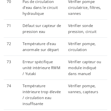
70
Pas de circulation
Vérifier pompe
d’eau dans le circuit
circulatrice, filtres,
hydraulique
vannes
71
Défaut sur capteur de
Vérifier sonde
pression eau
pression, circuit
72
Température d’eau
Vérifier pompe,
anormale sur départ
circulation
73
Erreur spécifique
Vérifier capteur ou
unité intérieure RWM
module indiqué
/ Yutaki
dans manuel
74
Température
Vérifier pompe,
intérieure trop élevée
vannes, capteurs
/ circulation eau
insuffisante