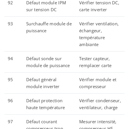
92
Défaut module IPM
Vérifier tension DC,
sur tension DC
carte inverter
93
Surchauffe module de
Vérifier ventilation,
puissance
échangeur,
température
ambiante
94
Défaut sonde sur
Tester capteur,
module de puissance
remplacer carte
95
Défaut général
Vérifier module et
module inverter
compresseur
96
Défaut protection
Vérifier condenseur,
haute température
ventilateur, charge
97
Défaut courant
Mesurer intensité,
compresseur trop
compresseur HS