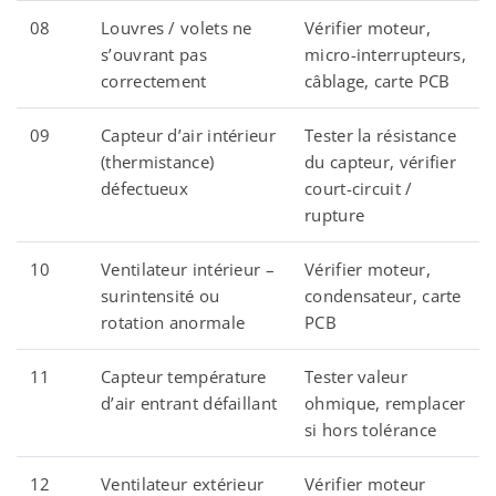
08
Louvres / volets ne
Vérifier moteur,
s’ouvrant pas
micro-interrupteurs,
correctement
câblage, carte PCB
09
Capteur d’air intérieur
Tester la résistance
(thermistance)
du capteur, vérifier
défectueux
court-circuit /
rupture
10
Ventilateur intérieur –
Vérifier moteur,
surintensité ou
condensateur, carte
rotation anormale
PCB
11
Capteur température
Tester valeur
d’air entrant défaillant
ohmique, remplacer
si hors tolérance
12
Ventilateur extérieur
Vérifier moteur