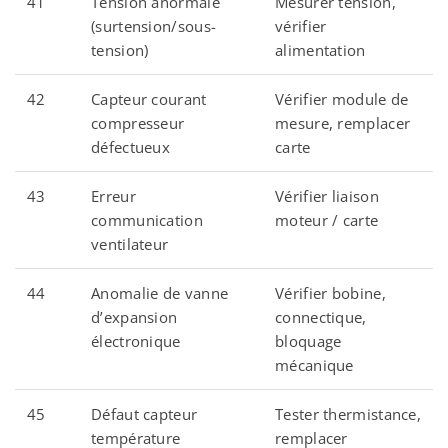
41
Tension anormale
Mesurer tension,
(surtension/sous-
vérifier
tension)
alimentation
42
Capteur courant
Vérifier module de
compresseur
mesure, remplacer
défectueux
carte
43
Erreur
Vérifier liaison
communication
moteur / carte
ventilateur
44
Anomalie de vanne
Vérifier bobine,
d’expansion
connectique,
électronique
bloquage
mécanique
45
Défaut capteur
Tester thermistance,
température
remplacer