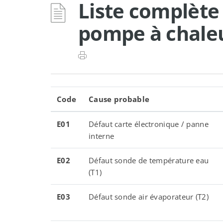
Liste complète
pompe à chaleu
Code
Cause probable
E01
Défaut carte électronique / panne
interne
E02
Défaut sonde de température eau
(T1)
E03
Défaut sonde air évaporateur (T2)