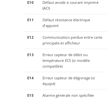
E10
Défaut anode à courant imprimé
(ACI)
E11
Défaut résistance électrique
d’appoint
E12
Communication perdue entre carte
principale et afficheur
E13
Erreur capteur de débit ou
température ECS (si modèle
compatible)
E14
Erreur capteur de dégivrage (si
équipé)
E15
Alarme générale non spécifiée