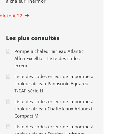
à chaleur Thermor
oir tout 22
Les plus consultés
Pompe à chaleur air eau Atlantic
Alfea Excellia – Liste des codes
erreur
Liste des codes erreur de la pompe à
chaleur air eau Panasonic Aquarea
T-CAP série H
Liste des codes erreur de la pompe à
chaleur air eau Chaffoteaux Arianext
Compact M
Liste des codes erreur de la pompe à
chaleur air eau Ecodan Hydrobox