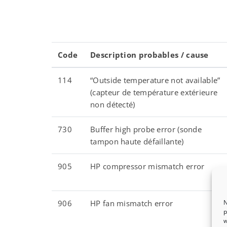
Code
Description probables / cause
114
“Outside temperature not available”
(capteur de température extérieure
non détecté)
730
Buffer high probe error (sonde
tampon haute défaillante)
905
HP compressor mismatch error
906
HP fan mismatch error
N
p
w