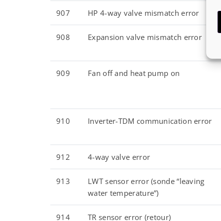
907
HP 4-way valve mismatch error
908
Expansion valve mismatch error
909
Fan off and heat pump on
910
Inverter-TDM communication error
912
4-way valve error
913
LWT sensor error (sonde “leaving
water temperature”)
914
TR sensor error (retour)