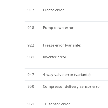
917
Freeze error
918
Pump down error
922
Freeze error (variante)
931
Inverter error
947
4-way valve error (variante)
950
Compressor delivery sensor error
951
TD sensor error