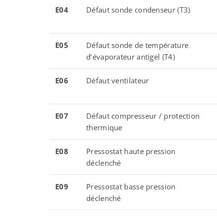
E04
Défaut sonde condenseur (T3)
E05
Défaut sonde de température
d’évaporateur antigel (T4)
E06
Défaut ventilateur
E07
Défaut compresseur / protection
thermique
E08
Pressostat haute pression
déclenché
E09
Pressostat basse pression
déclenché