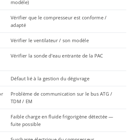
modèle)
Vérifier que le compresseur est conforme /
adapté
Vérifier le ventilateur / son modèle
Vérifier la sonde d’eau entrante de la PAC
Défaut lié à la gestion du dégivrage
or
Problème de communication sur le bus ATG /
TDM / EM
Faible charge en fluide frigorigène détectée —
fuite possible
Surcharge électrique du compresseur