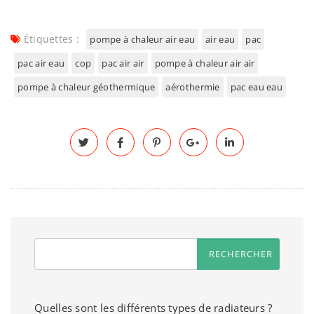
Étiquettes :
pompe à chaleur air eau
air eau
pac
pac air eau
cop
pac air air
pompe à chaleur air air
pompe à chaleur géothermique
aérothermie
pac eau eau
Quelles sont les différents types de radiateurs ?