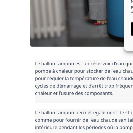
N
p
w
Le ballon tampon est un réservoir d’eau qui 
pompe à chaleur pour stocker de l’eau chaude
pour réguler la température de l’eau chaude
cycles de démarrage et d’arrêt trop fréquent
chaleur et l’usure des composants.
Le ballon tampon permet également de stocke
comme pour fournir de l’eau chaude sanitai
intérieure pendant les périodes où la pompe 