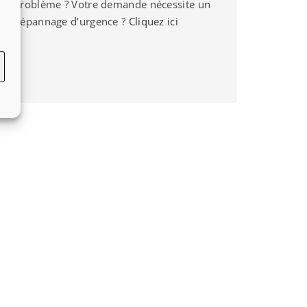
problème ? Votre demande nécessite un
dépannage d’urgence ?
Cliquez ici