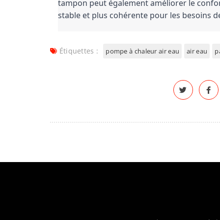
tampon peut également améliorer le confor
stable et plus cohérente pour les besoins d
Étiquettes :
pompe à chaleur air eau
air eau
p