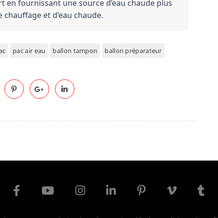
t en fournissant une source d’eau chaude plus 
e chauffage et d’eau chaude.
ac
pac air eau
ballon tampon
ballon préparateur