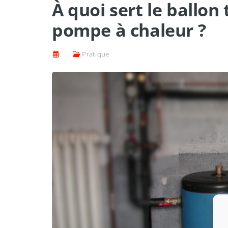
À quoi sert le ballo
pompe à chaleur ?
Pratique