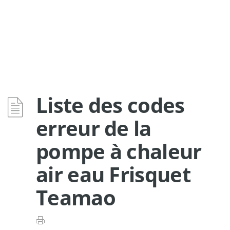
Liste des codes
erreur de la
pompe à chaleur
air eau Frisquet
Teamao