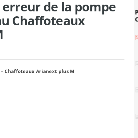
s erreur de la pompe
eau Chaffoteaux
M
e – Chaffoteaux Arianext plus M