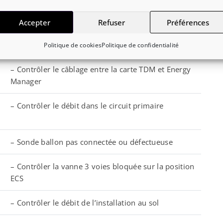
– Pressostat défectueux
Accepter
Refuser
Préférences
– Câblage du pressostat défectueux
Politique de cookies
Politique de confidentialité
– Contrôler le câblage entre la carte TDM et Energy
Manager
– Contrôler le débit dans le circuit primaire
– Sonde ballon pas connectée ou défectueuse
– Contrôler la vanne 3 voies bloquée sur la position
ECS
– Contrôler le débit de l’installation au sol