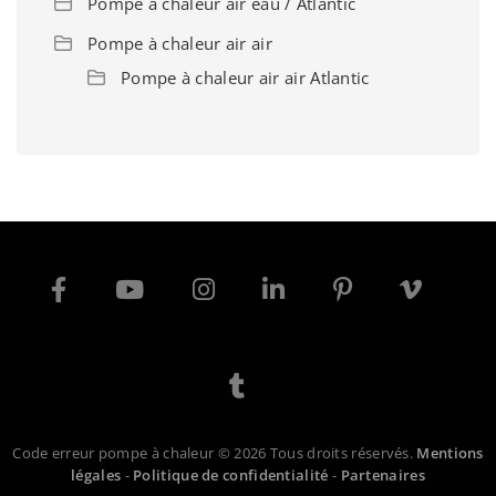
Pompe à chaleur air eau / Atlantic
Pompe à chaleur air air
Pompe à chaleur air air Atlantic
Code erreur pompe à chaleur © 2026 Tous droits réservés.
Mentions
légales
-
Politique de confidentialité
-
Partenaires