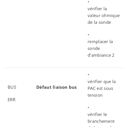
•
vérifier la
valeur ohmique
de la sonde
•
remplacer la
sonde
d’ambiance 2
•
vérifier que la
BUS
Défaut liaison bus
PAC est sous
tension
ERR
•
vérifier le
branchement