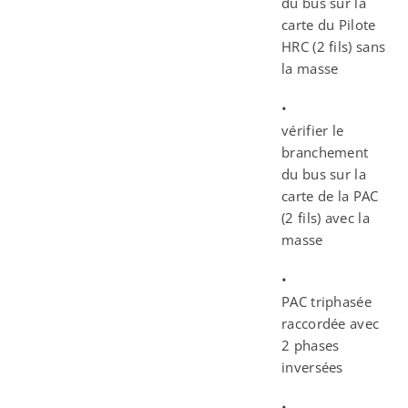
du bus sur la
carte du Pilote
HRC (2 fils) sans
la masse
•
vérifier le
branchement
du bus sur la
carte de la PAC
(2 fils) avec la
masse
•
PAC triphasée
raccordée avec
2 phases
inversées
•