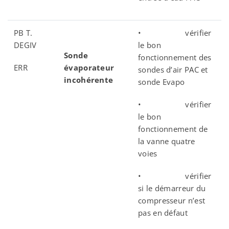
PB T.
• vérifier
DEGIV
le bon
Sonde
fonctionnement des
ERR
évaporateur
sondes d’air PAC et
incohérente
sonde Evapo
• vérifier
le bon
fonctionnement de
la vanne quatre
voies
• vérifier
si le démarreur du
compresseur n’est
pas en défaut