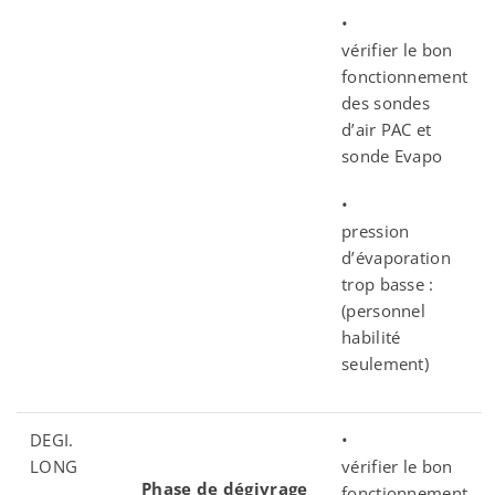
•
vérifier le bon
fonctionnement
des sondes
d’air PAC et
sonde Evapo
•
pression
d’évaporation
trop basse :
(personnel
habilité
seulement)
DEGI.
•
LONG
vérifier le bon
Phase de dégivrage
fonctionnement