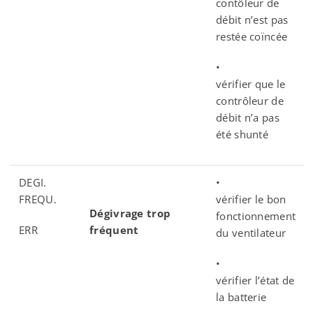
contôleur de
débit n’est pas
restée coïncée
•
vérifier que le
contrôleur de
débit n’a pas
été shunté
DEGI.
•
FREQU.
vérifier le bon
Dégivrage trop
fonctionnement
ERR
fréquent
du ventilateur
•
vérifier l’état de
la batterie