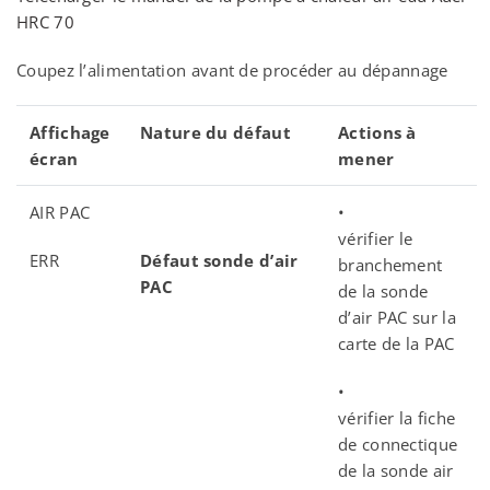
HRC 70
Coupez l’alimentation avant de procéder au dépannage
Affichage
Nature du défaut
Actions à
écran
mener
AIR PAC
•
vérifier le
ERR
Défaut sonde d’air
branchement
PAC
de la sonde
d’air PAC sur la
carte de la PAC
•
vérifier la fiche
de connectique
de la sonde air