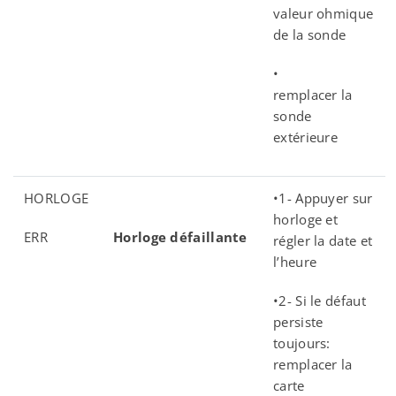
valeur ohmique
de la sonde
•
remplacer la
sonde
extérieure
HORLOGE
•1- Appuyer sur
horloge et
ERR
Horloge défaillante
régler la date et
l’heure
•2- Si le défaut
persiste
toujours:
remplacer la
carte