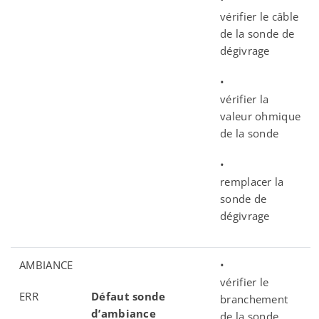
vérifier le câble
de la sonde de
dégivrage
•
vérifier la
valeur ohmique
de la sonde
•
remplacer la
sonde de
dégivrage
AMBIANCE
•
vérifier le
ERR
Défaut sonde
branchement
d’ambiance
de la sonde