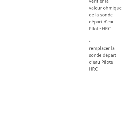
vérifier la
valeur ohmique
de la sonde
départ d’eau
Pilote HRC
•
remplacer la
sonde départ
d’eau Pilote
HRC