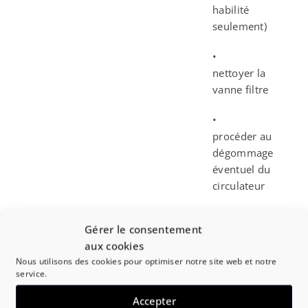
habilité
seulement)
•
nettoyer la
vanne filtre
•
procéder au
dégommage
éventuel du
circulateur
•
Gérer le consentement
vérifier que le
aux cookies
clapet anti-
Nous utilisons des cookies pour optimiser notre site web et notre
retour est
service.
monté à
l’endroit
Accepter