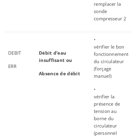
remplacer la
sonde
compresseur 2
•
vérifier le bon
DEBIT
Débit d’eau
fonctionnement
insuffisant ou
du circulateur
ERR
(forçage
Absence de débit
manuel)
•
vérifier la
présence de
tension au
borne du
circulateur
(personnel