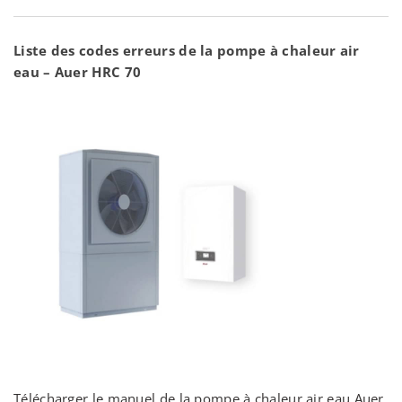
Liste des codes erreurs de la pompe à chaleur air
eau – Auer HRC 70
Télécharger le manuel de la pompe à chaleur air eau Auer