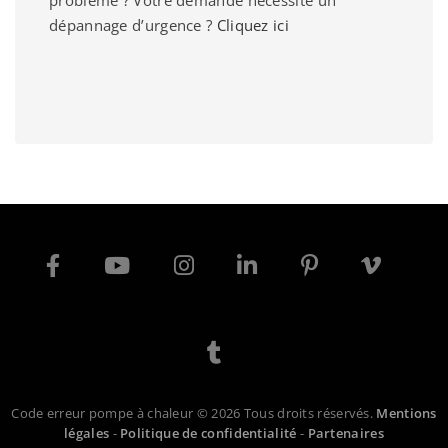
problème ? Votre demande nécessite un
dépannage d’urgence ?
Cliquez ici
Code erreur pompe à chaleur © 2026 Tous droits réservés.
Mentions
légales
-
Politique de confidentialité
-
Partenaires