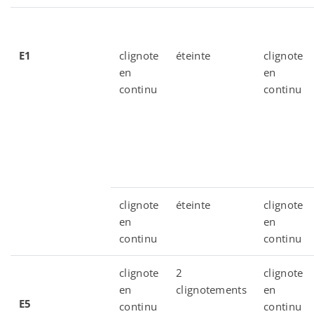
E1
clignote
éteinte
clignote
en
en
continu
continu
clignote
éteinte
clignote
en
en
continu
continu
clignote
2
clignote
en
clignotements
en
E5
continu
continu