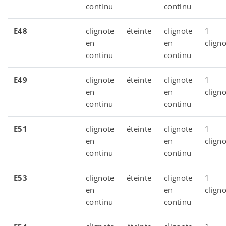
continu
continu
E48
clignote
éteinte
clignote
1
en
en
clign
continu
continu
E49
clignote
éteinte
clignote
1
en
en
clign
continu
continu
E51
clignote
éteinte
clignote
1
en
en
clign
continu
continu
E53
clignote
éteinte
clignote
1
en
en
clign
continu
continu