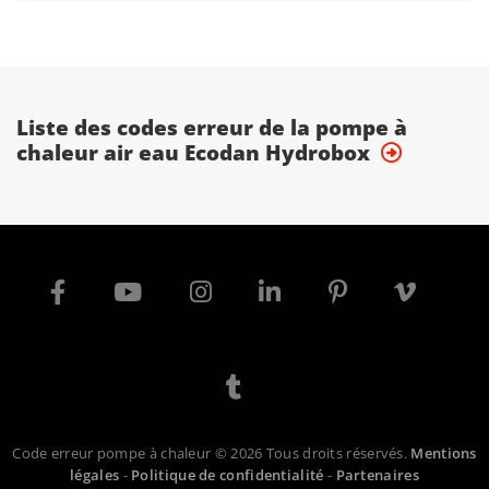
Liste des codes erreur de la pompe à
chaleur air eau Ecodan Hydrobox
Code erreur pompe à chaleur © 2026 Tous droits réservés.
Mentions
légales
-
Politique de confidentialité
-
Partenaires