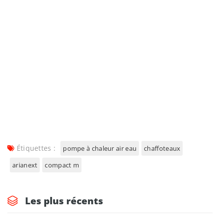
Étiquettes :
pompe à chaleur air eau
chaffoteaux
arianext
compact m
Les plus récents