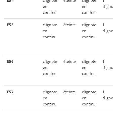
E54
clignote
éteinte
clignote
1
en
en
clign
continu
continu
E55
clignote
éteinte
clignote
1
en
en
clign
continu
continu
E56
clignote
éteinte
clignote
1
en
en
clign
continu
continu
E57
clignote
éteinte
clignote
1
en
en
clign
continu
continu