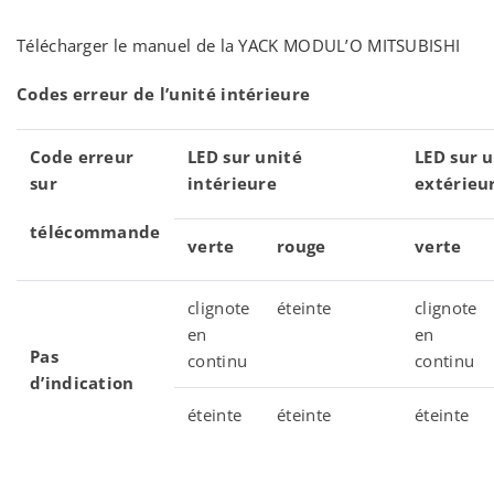
Télécharger le manuel de la YACK MODUL’O MITSUBISHI
Codes erreur de l’unité intérieure
Code erreur
LED sur unité
LED sur u
sur
intérieure
extérieu
télécommande
verte
rouge
verte
clignote
éteinte
clignote
en
en
Pas
continu
continu
d’indication
éteinte
éteinte
éteinte