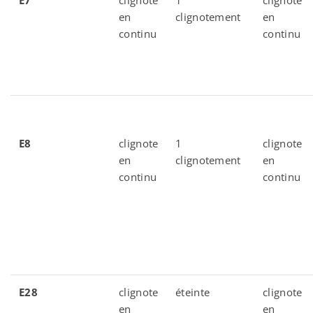
E7
clignote
1
clignote
en
clignotement
en
continu
continu
E8
clignote
1
clignote
en
clignotement
en
continu
continu
E28
clignote
éteinte
clignote
en
en