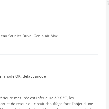
r eau Saunier Duval Genia Air Max
e, anode OK, défaut anode
térieure mesurée est inférieure à XX °C, les
rt et de retour du circuit chauffage font l’objet d’une