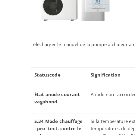
Télécharger le manuel de la pompe à chaleur ai
Statuscode
Signification
É
tat anode courant
Anode non raccordé
vagabond
S.34 Mode chauffage
Si la température ex
: pro- tect. contre le
températures de dépa