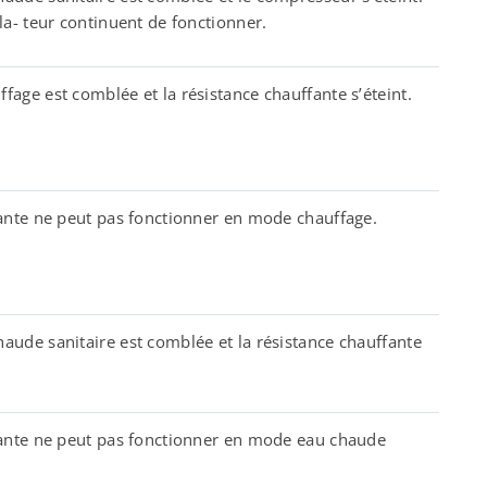
la- teur continuent de fonctionner.
age est comblée et la résistance chauffante s’éteint.
fante ne peut pas fonctionner en mode chauffage.
ude sanitaire est comblée et la résistance chauffante
fante ne peut pas fonctionner en mode eau chaude