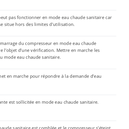
eut pas fonctionner en mode eau chaude sanitaire car
 situe hors des limites d’utilisation.
démarrage du compresseur en mode eau chaude
re l’objet d’une vérification. Mettre en marche les
du mode eau chaude sanitaire.
met en marche pour répondre à la demande d’eau
ante est sollicitée en mode eau chaude sanitaire.
ude sanitaire est comblée et le compresseur s’éteint.