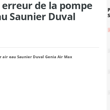
s erreur de la pompe
au Saunier Duval
r air eau Saunier Duval Genia Air Max