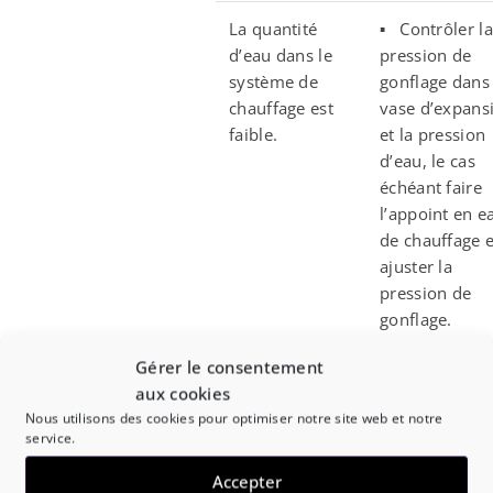
La quantité
▪ Contrôler la
d’eau dans le
pression de
système de
gonflage dans 
chauffage est
vase d’expans
faible.
et la pression
d’eau, le cas
échéant faire
l’appoint en e
de chauffage e
ajuster la
pression de
gonflage.
Gérer le consentement
Backup-Heater
▪ Contrôler
aux cookies
optionnel
l’alimentation
Nous utilisons des cookies pour optimiser notre site web et notre
(EKBUxx) ou
secteur du
service.
chauffage
Backup-Heate
d’appoint
(EKBUxx).
Accepter