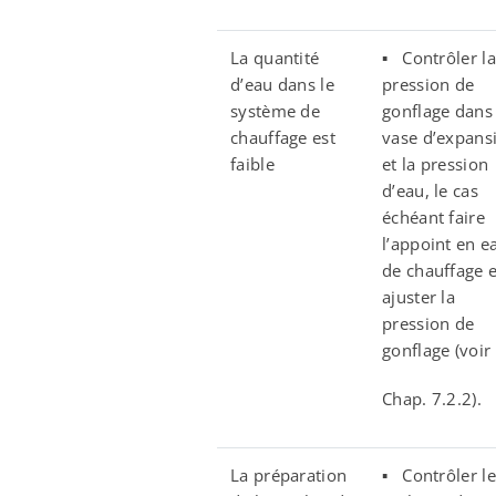
La quantité
▪ Contrôler la
d’eau dans le
pression de
système de
gonflage dans 
chauffage est
vase d’expans
faible
et la pression
d’eau, le cas
échéant faire
l’appoint en e
de chauffage e
ajuster la
pression de
gonflage (voir
Chap. 7.2.2).
La préparation
▪ Contrôler le