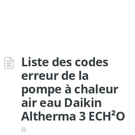
Liste des codes
erreur de la
pompe à chaleur
air eau Daikin
Altherma 3 ECH²O