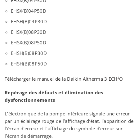
EHSX(B)04P30D
EHSX(B)04P50D
EHSH(B)04P30D
EHSX(B)08P30D
EHSX(B)08P50D
EHSH(B)08P30D
EHSH(B)08P50D
Télécharger le manuel de la Daikin Altherma 3 ECH²O
Repérage des défauts et élimination des
dysfonctionnements
L’électronique de la pompe intérieure signale une erreur
par un éclairage rouge de l’affichage d’état, l’apparition de
l’écran d’erreur et l’affichage du symbole d’erreur sur
l’écran de démarrage.