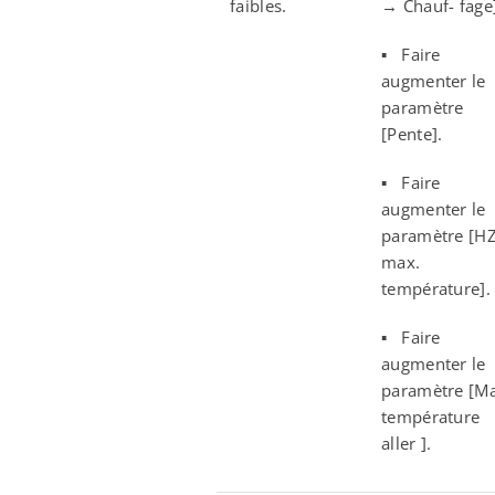
faibles.
→ Chauf- fage]
▪ Faire
augmenter le
paramètre
[Pente].
▪ Faire
augmenter le
paramètre [H
max.
température].
▪ Faire
augmenter le
paramètre [Ma
température
aller ].