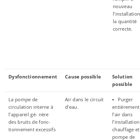
nouveau
l’installatio
la quantité
correcte.
Dysfonctionnement
Cause possible
Solution
possible
La pompe de
Air dans le circuit
▪ Purger
circulation interne à
d’eau.
entièrement
l’appareil gé- nère
l’air dans
des bruits de fonc-
l’installatio
tionnement excessifs
chauffage et
pompe de