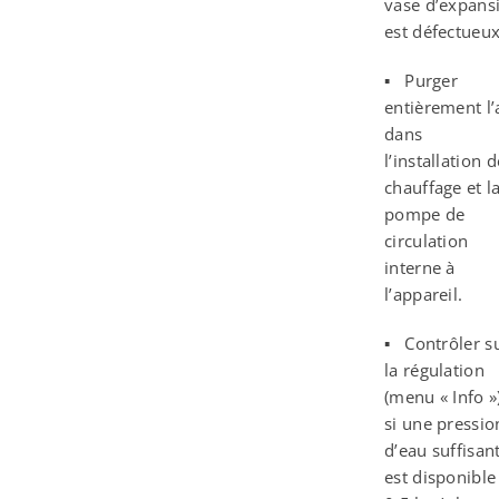
vase d’expans
est défectueux
▪ Purger
entièrement l’
dans
l’installation d
chauffage et l
pompe de
circulation
interne à
l’appareil.
▪ Contrôler s
la régulation
(menu « Info »)
si une pressio
d’eau suffisan
est disponible