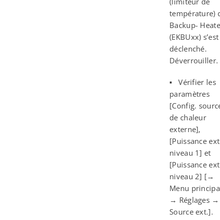
(limiteur de
température) 
Backup- Heate
(EKBUxx) s’est
déclenché.
Déverrouiller.
▪ Vérifier les
paramètres
[Config. sourc
de chaleur
externe],
[Puissance ext
niveau 1] et
[Puissance ext
niveau 2] [→
Menu principa
→ Réglages →
Source ext.].