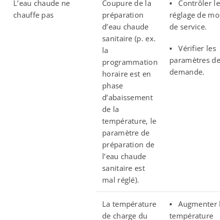
L’eau chaude ne
Coupure de la
▪ Contrôler le
chauffe pas
préparation
réglage de m
d’eau chaude
de service.
sanitaire (p. ex.
▪ Vérifier les
la
paramètres d
programmation
demande.
horaire est en
phase
d’abaissement
de la
température, le
paramètre de
préparation de
l’eau chaude
sanitaire est
mal réglé).
La température
▪ Augmenter 
de charge du
température