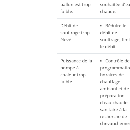
ballon est trop
souhaitée d’e
faible.
chaude.
Débit de
▪ Réduire le
soutirage trop
débit de
élevé.
soutirage, limi
le débit.
Puissance de la
▪ Contrôle de
pompe à
programmati
chaleur trop
horaires de
faible.
chauffage
ambiant et de
préparation
d’eau chaude
sanitaire à la
recherche de
chevauchemen