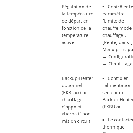
Régulation de
▪ Contrôler le
la température
paramètre
de départ en
[Limite de
fonction de la
chauffe mode
température
chauffage],
active.
[Pente] dans 
Menu principa
→ Configurati
→ Chauf- fage
Backup-Heater
▪ Contrôler
optionnel
l’alimentation
(EKBUxx) ou
secteur du
chauffage
Backup-Heate
d’appoint
(EKBUxx).
alternatif non
▪ Le contacte
mis en circuit.
thermique