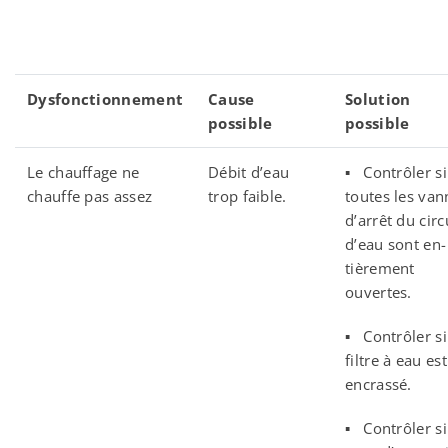
Dysfonctionnement
Cause
Solution
possible
possible
Le chauffage ne
Débit d’eau
▪ Contrôler si
chauffe pas assez
trop faible.
toutes les van
d’arrêt du circ
d’eau sont en-
tièrement
ouvertes.
▪ Contrôler si
filtre à eau est
encrassé.
▪ Contrôler si