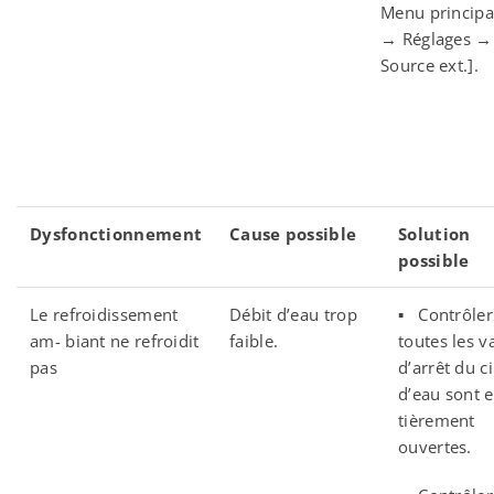
Menu principa
→ Réglages →
Source ext.].
Dysfonctionnement
Cause possible
Solution
possible
Le refroidissement
Débit d’eau trop
▪ Contrôler
am- biant ne refroidit
faible.
toutes les 
pas
d’arrêt du ci
d’eau sont e
tièrement
ouvertes.