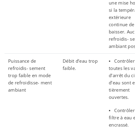
une mise ho
si la tempér
extérieure
continue de
baisser. Au
refroidis- s
ambiant pos
Puissance de
Débit d’eau trop
▪ Contrôler
refroidis- sement
faible.
toutes les 
trop faible en mode
d’arrêt du ci
de refroidisse- ment
d’eau sont e
ambiant
tièrement
ouvertes.
▪ Contrôler 
filtre à eau 
encrassé.