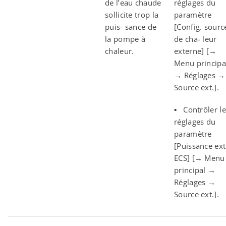
de l’eau chaude
réglages du
sollicite trop la
paramètre
puis- sance de
[Config. sourc
la pompe à
de cha- leur
chaleur.
externe] [→
Menu principa
→ Réglages →
Source ext.].
▪ Contrôler le
réglages du
paramètre
[Puissance ext
ECS] [→ Menu
principal →
Réglages →
Source ext.].