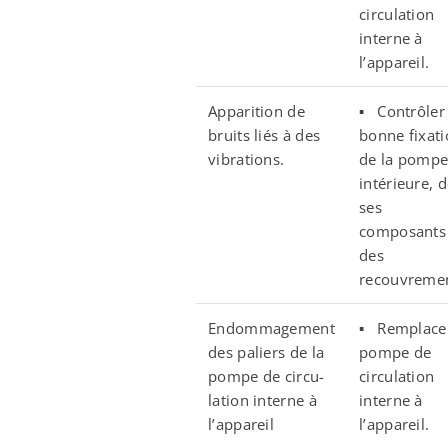
circulation
interne à
l’appareil.
Apparition de
▪ Contrôler 
bruits liés à des
bonne fixat
vibrations.
de la pomp
intérieure, 
ses
composants 
des
recouvremen
Endommagement
▪ Remplacer
des paliers de la
pompe de
pompe de circu-
circulation
lation interne à
interne à
l’appareil
l’appareil.