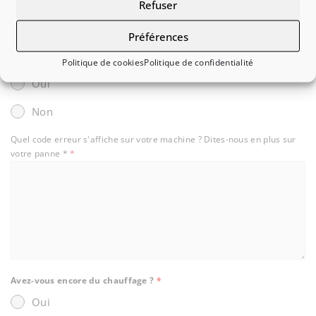
Refuser
Air eau
Air air
Préférences
Ballon intégré
*
Politique de cookies
Politique de confidentialité
Oui
Non
Quel code erreur s'affiche sur votre machine ? Dites-nous en plus sur
votre panne *
*
Avez-vous encore du chauffage ?
*
Oui