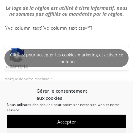
Le logo de la région est utilisé à titre informatif, nous
ne sommes pas affiliés ou mandatés par la région.
[/vc_column_text][vc_column_text css=””]
Cliquez pour accepter les cookies marketing et activer ce
contenu
Marque de votre machine
*
Gérer le consentement
aux cookies
Modèle et référence de la machine
Nous utilisons des cookies pour optimiser notre site web et notre
service.
Accepter
Type de PAC
*