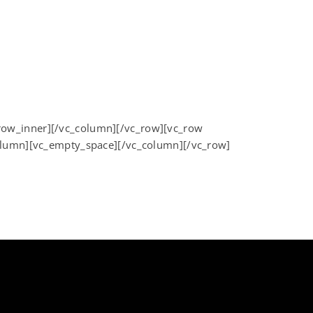
row_inner][/vc_column][/vc_row][vc_row
column][vc_empty_space][/vc_column][/vc_row]