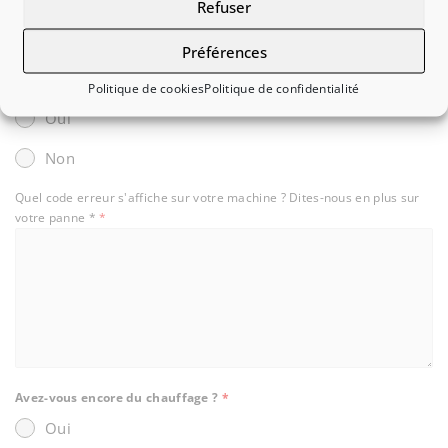
Refuser
Air eau
Air air
Préférences
Ballon intégré
*
Politique de cookies
Politique de confidentialité
Oui
Non
Quel code erreur s'affiche sur votre machine ? Dites-nous en plus sur
votre panne *
*
Avez-vous encore du chauffage ?
*
Oui