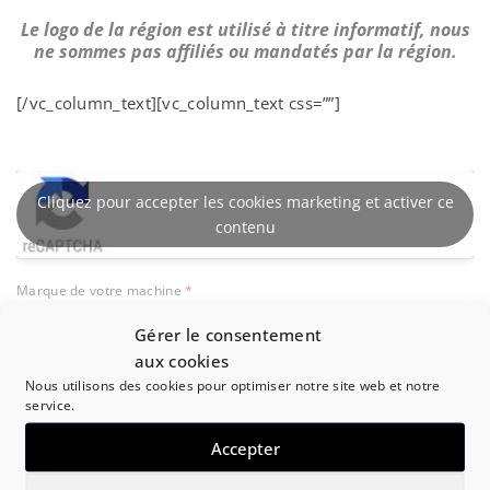
Le logo de la région est utilisé à titre informatif, nous
ne sommes pas affiliés ou mandatés par la région.
[/vc_column_text][vc_column_text css=””]
Cliquez pour accepter les cookies marketing et activer ce
contenu
Marque de votre machine
*
Gérer le consentement
aux cookies
Modèle et référence de la machine
Nous utilisons des cookies pour optimiser notre site web et notre
service.
Accepter
Type de PAC
*